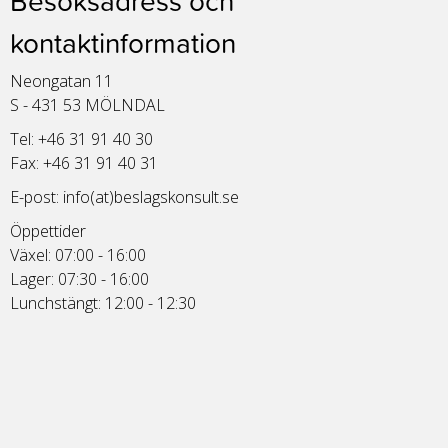
Besöksadress och
kontaktinformation
Neongatan 11
S - 431 53 MÖLNDAL
Tel: +46 31 91 40 30
Fax: +46 31 91 40 31
E-post:
info(at)beslagskonsult.se
Öppettider
Växel: 07:00 - 16:00
Lager: 07:30 - 16:00
Lunchstängt: 12:00 - 12:30