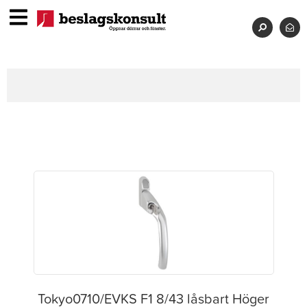
Tokyo0710/EVKS F1 8/43 låsbart Höger