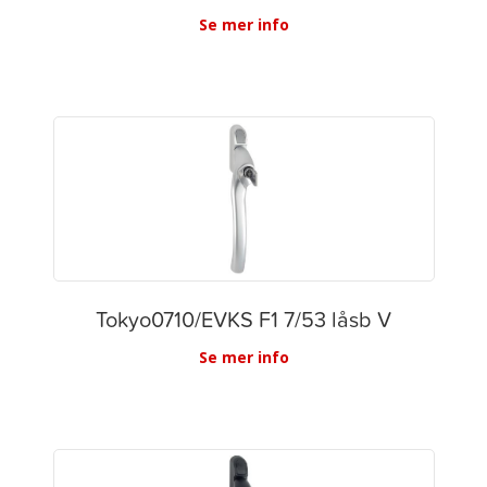
Se mer info
Tokyo0710/EVKS F1 7/53 låsb V
Se mer info