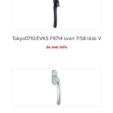
Tokyo0710/EVKS F9714 svart 7/58 låsb V
Se mer info