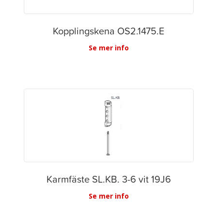
Kopplingskena OS2.1475.E
Se mer info
Karmfäste SL.KB. 3-6 vit 19J6
Se mer info