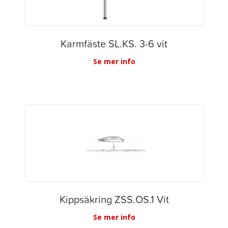
Karmfäste SL.KS. 3-6 vit
Se mer info
Kippsäkring ZSS.OS.1 Vit
Se mer info