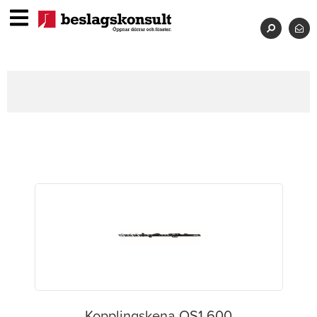
Kopplingskena OS1.600