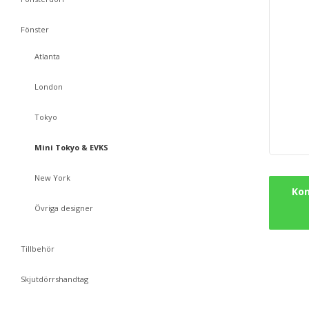
Fönster
Atlanta
London
Tokyo
Mini Tokyo & EVKS
New York
Kon
Övriga designer
Tillbehör
Skjutdörrshandtag