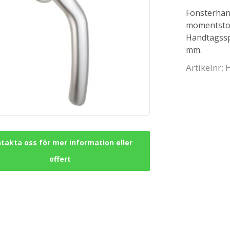
Fönsterhan
momentstopp
Handtagsspr
mm.
Artikelnr:
takta oss för mer information eller
offert