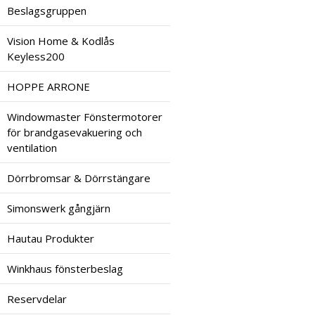
Beslagsgruppen
Vision Home & Kodlås
Keyless200
HOPPE ARRONE
Windowmaster Fönstermotorer
för brandgasevakuering och
ventilation
Dörrbromsar & Dörrstängare
Simonswerk gångjärn
Hautau Produkter
Winkhaus fönsterbeslag
Reservdelar