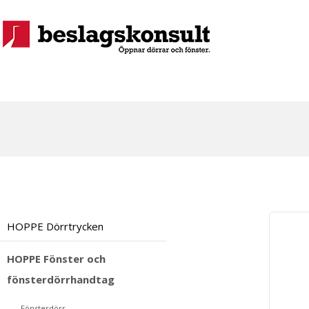
HOPPE Dörrtrycken
HOPPE Fönster och
fönsterdörrhandtag
Fönsterdörr