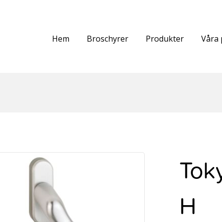
Hem
Broschyrer
Produkter
Våra 
Tok
H