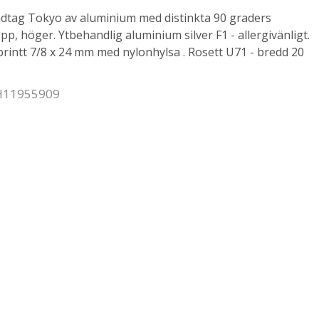
dtag Tokyo av aluminium med distinkta 90 graders
, höger. Ytbehandlig aluminium silver F1 - allergivänligt.
intt 7/8 x 24 mm med nylonhylsa . Rosett U71 - bredd 20
 H11955909