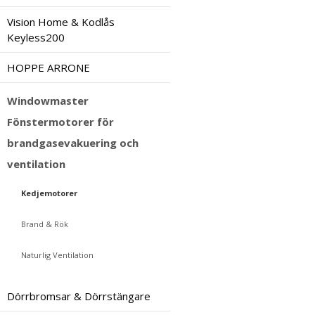
Vision Home & Kodlås
Keyless200
HOPPE ARRONE
Windowmaster
Fönstermotorer för
brandgasevakuering och
ventilation
Kedjemotorer
Brand & Rök
Naturlig Ventilation
Dörrbromsar & Dörrstängare