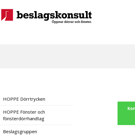
HOPPE Dörrtrycken
Kon
HOPPE Fönster och
fönsterdörrhandtag
Beslagsgruppen