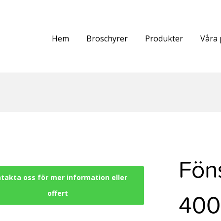
Hem
Broschyrer
Produkter
Våra 
Fön
takta oss för mer information eller
400 
offert