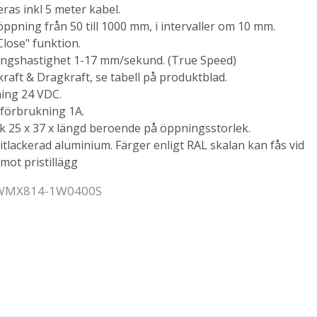
ras inkl 5 meter kabel.
ppning från 50 till 1000 mm, i intervaller om 10 mm.
Close" funktion.
ngshastighet 1-17 mm/sekund. (True Speed)
raft & Dragkraft, se tabell på produktblad.
ing 24 VDC.
förbrukning 1A.
k 25 x 37 x längd beroende på öppningsstorlek.
itlackerad aluminium. Färger enligt RAL skalan kan fås vid
mot pristillägg
: WMX814-1W0400S