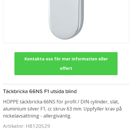
Kontakta oss för mer information eller
offert
Täckbricka 66NS F1 utsida blind
HOPPE täckbricka 66NS för profil / DIN cylinder, slät,
aluminium silver F1, cc skruv 63 mm. Uppfyller krav på
nickelavsättning - allergivänlig.
Artikelnr: H8120529