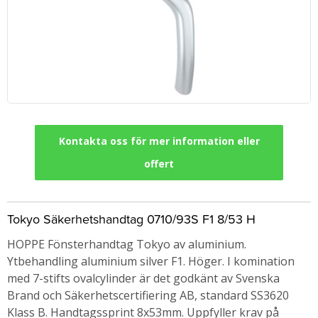
Kontakta oss för mer information eller
offert
Tokyo Säkerhetshandtag 0710/93S F1 8/53 H
HOPPE Fönsterhandtag Tokyo av aluminium.
Ytbehandling aluminium silver F1. Höger. I komination
med 7-stifts ovalcylinder är det godkänt av Svenska
Brand och Säkerhetscertifiering AB, standard SS3620
Klass B. Handtagssprint 8x53mm. Uppfyller krav på