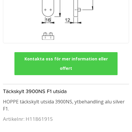
Kontakta oss för mer information eller
offert
Täckskylt 3900NS F1 utsida
HOPPE täckskylt utsida 3900NS, ytbehandling alu silver
F1.
Artikelnr: H11861915