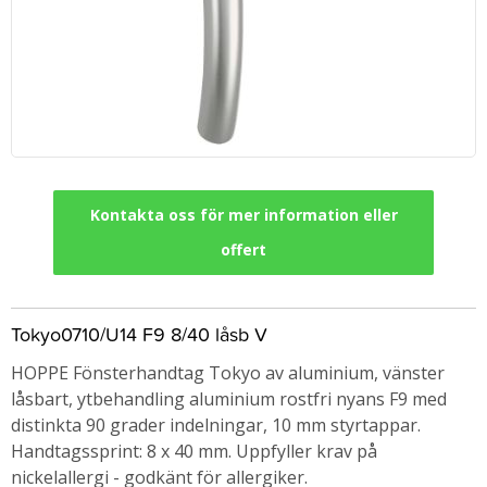
Kontakta oss för mer information eller
offert
Tokyo0710/U14 F9 8/40 låsb V
HOPPE Fönsterhandtag Tokyo av aluminium, vänster
låsbart, ytbehandling aluminium rostfri nyans F9 med
distinkta 90 grader indelningar, 10 mm styrtappar.
Handtagssprint: 8 x 40 mm. Uppfyller krav på
nickelallergi - godkänt för allergiker.