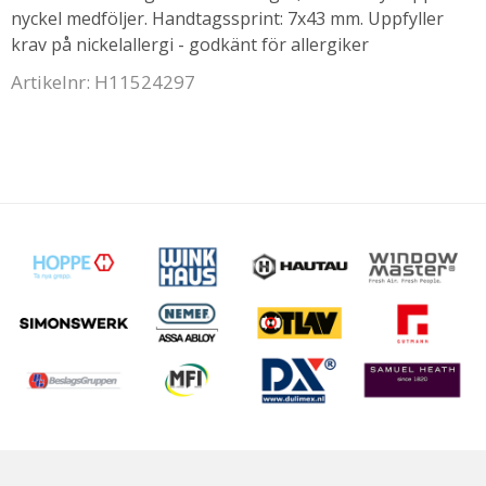
nyckel medföljer. Handtagssprint: 7x43 mm. Uppfyller
krav på nickelallergi - godkänt för allergiker
Artikelnr: H11524297