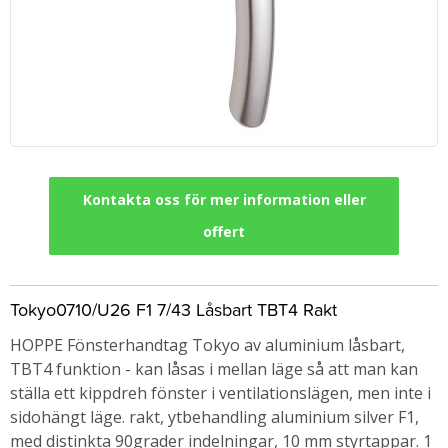
Kontakta oss för mer information eller
offert
Tokyo0710/U26 F1 7/43 Låsbart TBT4 Rakt
HOPPE Fönsterhandtag Tokyo av aluminium låsbart,
TBT4 funktion - kan låsas i mellan läge så att man kan
ställa ett kippdreh fönster i ventilationslägen, men inte i
sidohängt läge. rakt, ytbehandling aluminium silver F1,
med distinkta 90grader indelningar, 10 mm styrtappar. 1