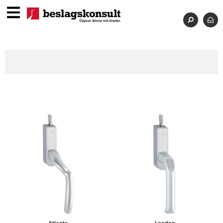
Atlanta
London