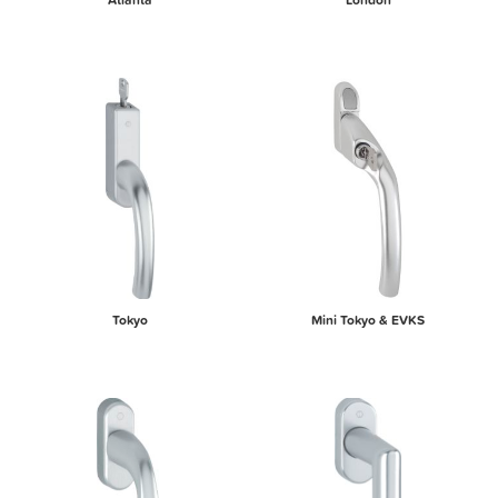
Tokyo
Mini Tokyo & EVKS