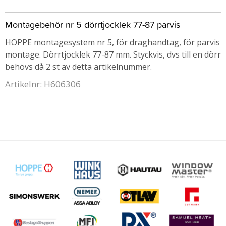
Montagebehör nr 5 dörrtjocklek 77-87 parvis
HOPPE montagesystem nr 5, för draghandtag, för parvis
montage. Dörrtjocklek 77-87 mm. Styckvis, dvs till en dörr
behövs då 2 st av detta artikelnummer.
Artikelnr: H606306