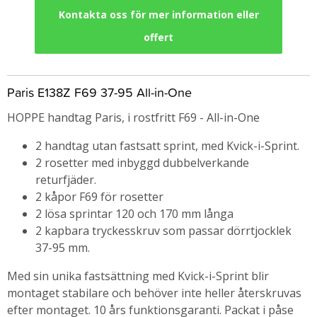
Kontakta oss för mer information eller
offert
Paris E138Z F69 37-95 All-in-One
HOPPE handtag Paris, i rostfritt F69 - All-in-One
2 handtag utan fastsatt sprint, med Kvick-i-Sprint.
2 rosetter med inbyggd dubbelverkande
returfjäder.
2 kåpor F69 för rosetter
2 lösa sprintar 120 och 170 mm långa
2 kapbara tryckesskruv som passar dörrtjocklek
37-95 mm.
Med sin unika fastsättning med Kvick-i-Sprint blir
montaget stabilare och behöver inte heller återskruvas
efter montaget. 10 års funktionsgaranti. Packat i påse