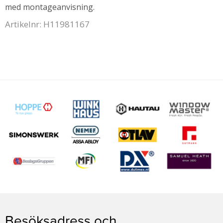
med montageanvisning.
Artikelnr: H11981167
Besöksadress och