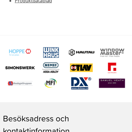
Produktdatablad
Besöksadress och
kontaktinformation