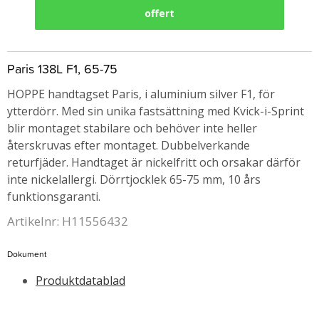
offert
Paris 138L F1, 65-75
HOPPE handtagset Paris, i aluminium silver F1, för
ytterdörr. Med sin unika fastsättning med Kvick-i-Sprint
blir montaget stabilare och behöver inte heller
återskruvas efter montaget. Dubbelverkande
returfjäder. Handtaget är nickelfritt och orsakar därför
inte nickelallergi. Dörrtjocklek 65-75 mm, 10 års
funktionsgaranti.
Artikelnr: H11556432
Dokument
Produktdatablad