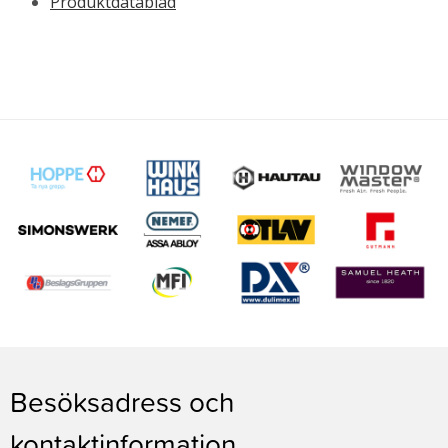
Produktdatablad
Besöksadress och
kontaktinformation