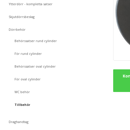
Ytterdörr - kompletta satser
Skjutdörrsbeslag
Dörrbehör
Behörssatser rund cylinder
För rund cylinder
Behörssatser oval cylinder
Kon
För oval cylinder
WC behör
Tillbehör
Draghandtag