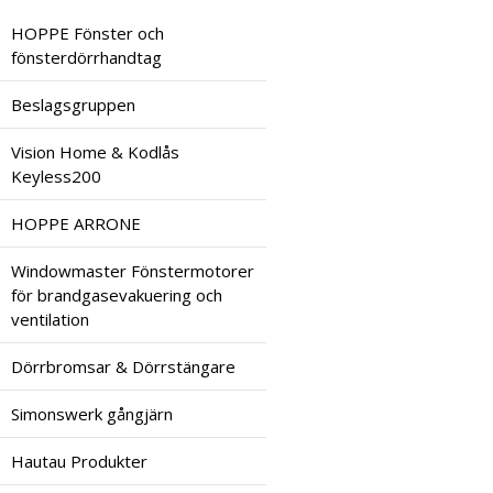
HOPPE Fönster och
fönsterdörrhandtag
Beslagsgruppen
Vision Home & Kodlås
Keyless200
HOPPE ARRONE
Windowmaster Fönstermotorer
för brandgasevakuering och
ventilation
Dörrbromsar & Dörrstängare
Simonswerk gångjärn
Hautau Produkter