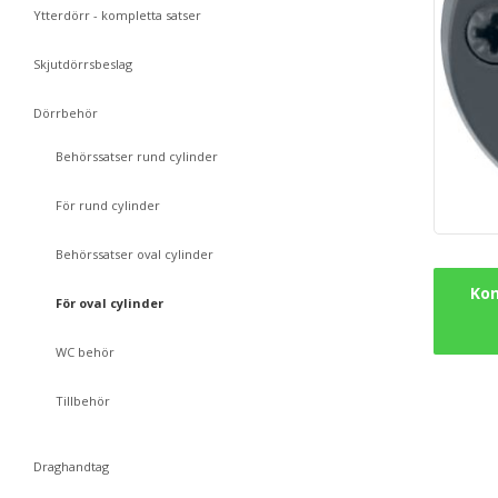
Ytterdörr - kompletta satser
Skjutdörrsbeslag
Dörrbehör
Behörssatser rund cylinder
För rund cylinder
Behörssatser oval cylinder
Kon
För oval cylinder
WC behör
Tillbehör
Draghandtag