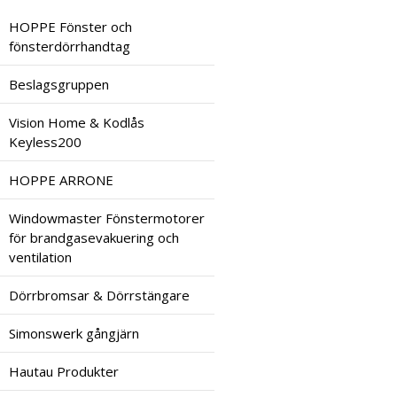
HOPPE Fönster och
fönsterdörrhandtag
Beslagsgruppen
Vision Home & Kodlås
Keyless200
HOPPE ARRONE
Windowmaster Fönstermotorer
för brandgasevakuering och
ventilation
Dörrbromsar & Dörrstängare
Simonswerk gångjärn
Hautau Produkter