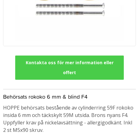
Kontakta oss för mer information eller
offert
Behörsats rokoko 6 mm & blind F4
HOPPE behörsats bestående av cylinderring 59F rokoko
insida 6 mm och täckskylt 59M utsida. Brons nyans F4.
Uppfyller krav på nickelavsättning - allergigodkänt. Inkl
2 st M5x90 skruv.