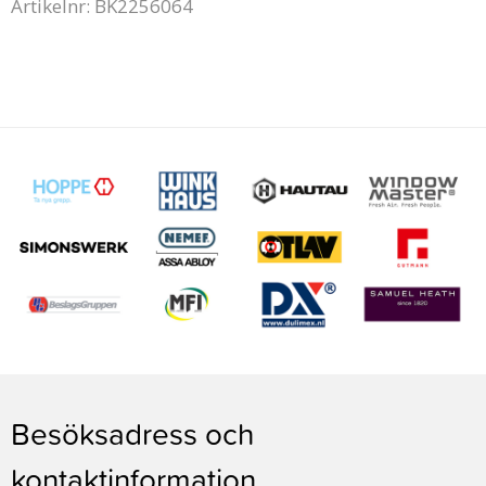
Artikelnr: BK2256064
Besöksadress och
kontaktinformation