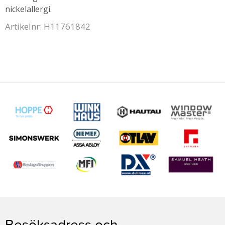
nickelallergi.
Artikelnr: H11761842
Besöksadress och