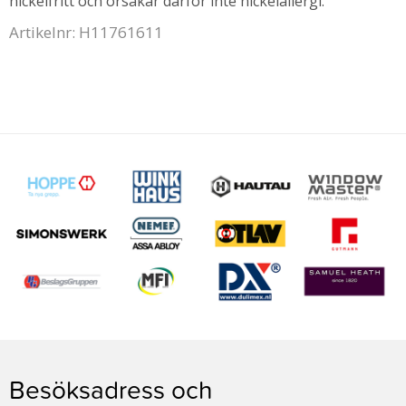
nickelfritt och orsakar därför inte nickelallergi.
Artikelnr: H11761611
Besöksadress och