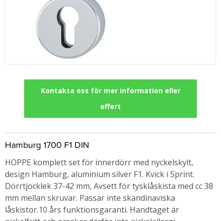
Kontakta oss för mer information eller
offert
Hamburg 1700 F1 DIN
HOPPE komplett set för innerdörr med nyckelskylt,
design Hamburg, aluminium silver F1. Kvick i Sprint.
Dörrtjocklek 37-42 mm, Avsett för tysklåskista med cc 38
mm mellan skruvar. Passar inte skandinaviska
låskistor.10 års funktionsgaranti. Handtaget är