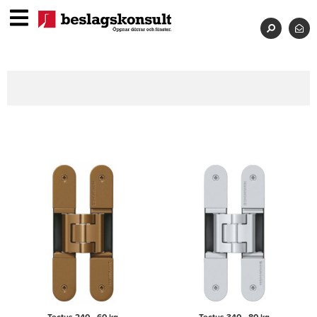
Tectus 240 - 60 kg
Tectus 340 - 80 kg