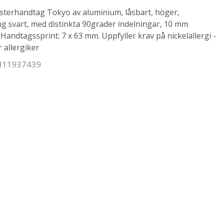
terhandtag Tokyo av aluminium, låsbart, höger,
g svart, med distinkta 90grader indelningar, 10 mm
 Handtagssprint: 7 x 63 mm. Uppfyller krav på nickelallergi -
 allergiker
 H11937439