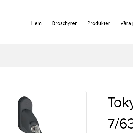
Hem
Broschyrer
Produkter
Våra 
Tok
7/6