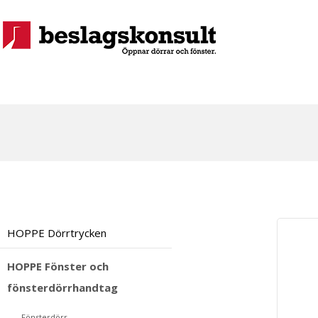
HOPPE Dörrtrycken
HOPPE Fönster och
fönsterdörrhandtag
Fönsterdörr