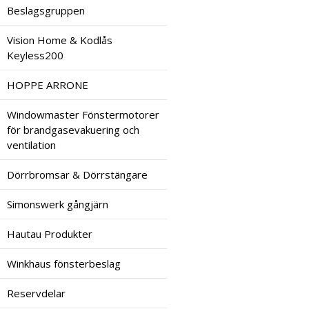
Beslagsgruppen
Vision Home & Kodlås
Keyless200
HOPPE ARRONE
Windowmaster Fönstermotorer
för brandgasevakuering och
ventilation
Dörrbromsar & Dörrstängare
Simonswerk gångjärn
Hautau Produkter
Winkhaus fönsterbeslag
Reservdelar