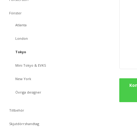
Fönster
Atlanta
London
Tokyo
Mini Tokyo & EVKS
New York
Kon
Övriga designer
Tillbehör
Skjutdörrshandtag