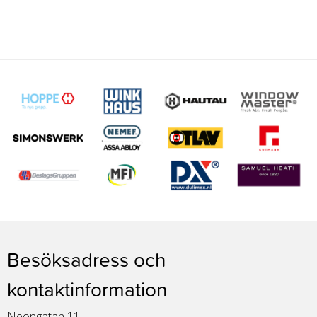
Besöksadress och
kontaktinformation
Neongatan 11