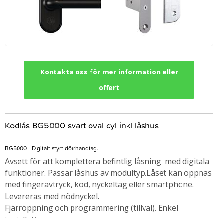
Kontakta oss för mer information eller
offert
Kodlås BG5000 svart oval cyl inkl låshus
BG5000 - Digitalt styrt dörrhandtag.
Avsett för att komplettera befintlig låsning med digitala
funktioner. Passar låshus av modultyp.Låset kan öppnas
med fingeravtryck, kod, nyckeltag eller smartphone.
Levereras med nödnyckel.
Fjärröppning och programmering (tillval). Enkel