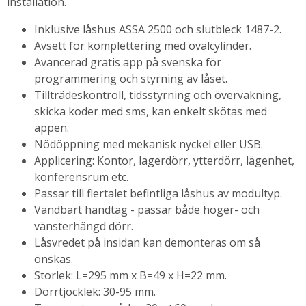
installation.
Inklusive låshus ASSA 2500 och slutbleck 1487-2.
Avsett för komplettering med ovalcylinder.
Avancerad gratis app på svenska för
programmering och styrning av låset.
Tillträdeskontroll, tidsstyrning och övervakning,
skicka koder med sms, kan enkelt skötas med
appen.
Nödöppning med mekanisk nyckel eller USB.
Applicering: Kontor, lagerdörr, ytterdörr, lägenhet,
konferensrum etc.
Passar till flertalet befintliga låshus av modultyp.
Vändbart handtag - passar både höger- och
vänsterhängd dörr.
Låsvredet på insidan kan demonteras om så
önskas.
Storlek: L=295 mm x B=49 x H=22 mm.
Dörrtjocklek: 30-95 mm.