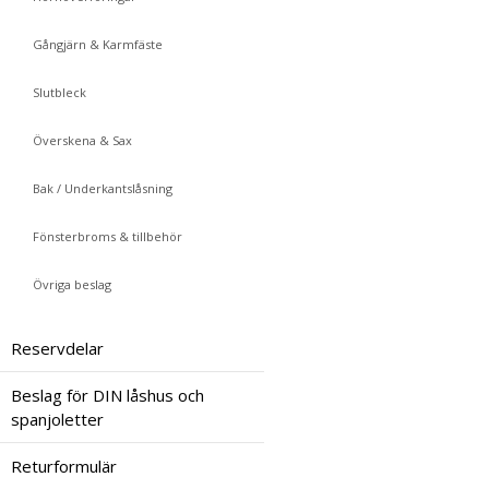
Gångjärn & Karmfäste
Slutbleck
Överskena & Sax
Bak / Underkantslåsning
Fönsterbroms & tillbehör
Övriga beslag
Reservdelar
Beslag för DIN låshus och
spanjoletter
Returformulär