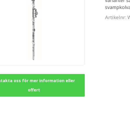
varianter 
svampkolva
Artikelnr:
takta oss för mer information eller
offert