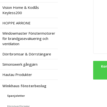
Vision Home & Kodlås
Keyless200
HOPPE ARRONE
Windowmaster Fönstermotorer
för brandgasevakuering och
ventilation
Dörrbromsar & Dörrstängare
Simonswerk gångjärn
Kon
Hautau Produkter
Winkhaus fönsterbeslag
Spanjoletter
Hörnöverföringar