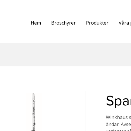
Hem
Broschyrer
Produkter
Våra 
Spa
Winkhaus sp
ändar. Avse