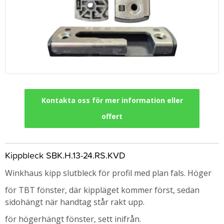
Kontakta oss för mer information eller
offert
Kippbleck SBK.H.13-24.RS.KVD
Winkhaus kipp slutbleck för profil med plan fals. Höger
för TBT fönster, där kippläget kommer först, sedan
sidohängt när handtag står rakt upp.
för högerhängt fönster, sett inifrån.