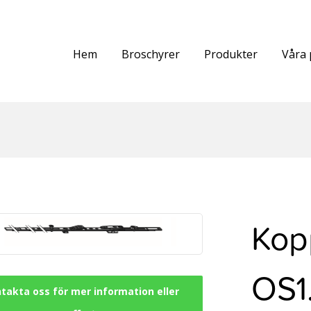
Hem
Broschyrer
Produkter
Våra 
Kop
OS1
takta oss för mer information eller