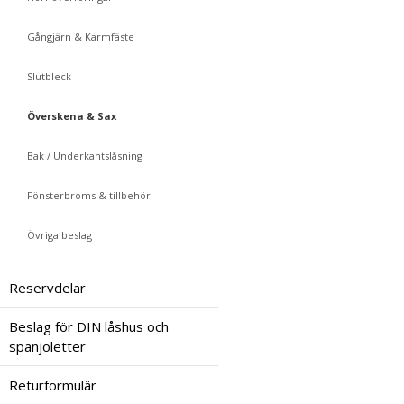
Gångjärn & Karmfäste
Slutbleck
Överskena & Sax
Bak / Underkantslåsning
Fönsterbroms & tillbehör
Övriga beslag
Reservdelar
Beslag för DIN låshus och
spanjoletter
Returformulär