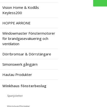
Vision Home & Kodlås
Keyless200
HOPPE ARRONE
Windowmaster Fönstermotorer
för brandgasevakuering och
ventilation
Dörrbromsar & Dörrstängare
Simonswerk gångjärn
Hautau Produkter
Winkhaus fönsterbeslag
Spanjoletter
Hörnöverföringar