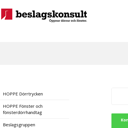
HOPPE Dörrtrycken
HOPPE Fönster och
fönsterdörrhandtag
Kon
Beslagsgruppen