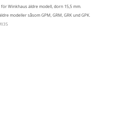
 för Winkhaus äldre modell, dorn 15,5 mm.
 äldre modeller såsom GPM, GRM, GRK und GPK.
 MI35