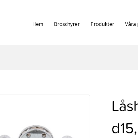
Hem
Broschyrer
Produkter
Våra 
Lås
d15