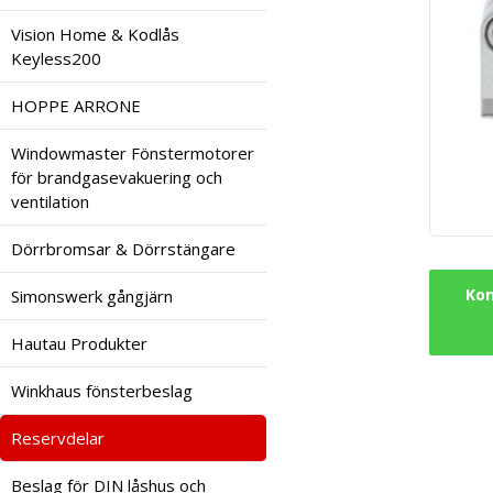
Vision Home & Kodlås
Keyless200
HOPPE ARRONE
Windowmaster Fönstermotorer
för brandgasevakuering och
ventilation
Dörrbromsar & Dörrstängare
Kon
Simonswerk gångjärn
Hautau Produkter
Winkhaus fönsterbeslag
Reservdelar
Beslag för DIN låshus och