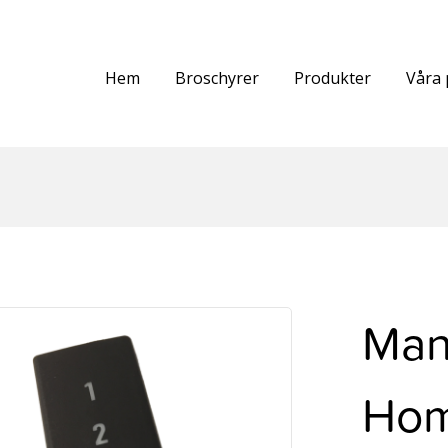
Hem
Broschyrer
Produkter
Våra 
Man
Ho