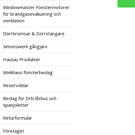
Windowmaster Fönstermotorer
för brandgasevakuering och
ventilation
Dörrbromsar & Dörrstängare
Simonswerk gångjärn
Hautau Produkter
Winkhaus fönsterbeslag
Reservdelar
Beslag för DIN låshus och
spanjoletter
Returformulär
Företaget