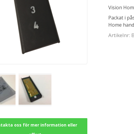
Vision Hom
Packat i på
Home handt
Artikelnr:
takta oss för mer information eller