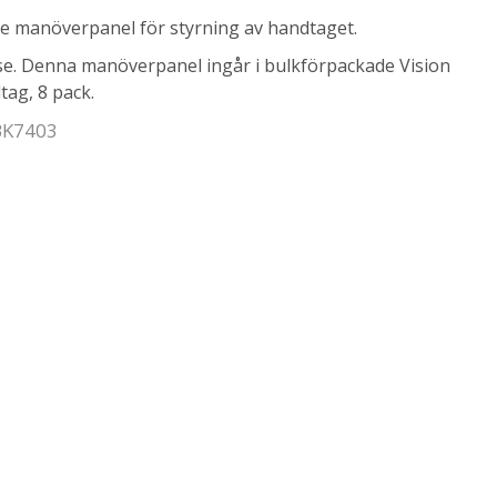
e manöverpanel för styrning av handtaget.
se. Denna manöverpanel ingår i bulkförpackade Vision
ag, 8 pack.
 BK7403