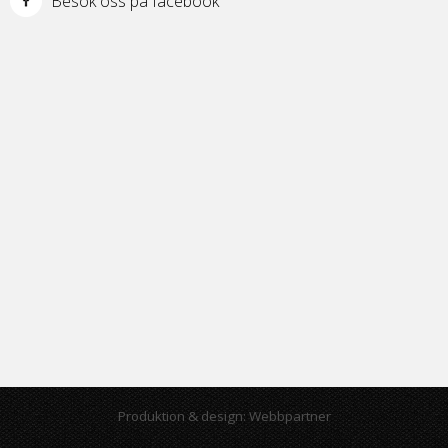
Besök oss på facebook
Produktion & design: Webbpartner