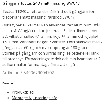
Gångjärn Tectus 240 matt mässing SW047
Tectus TE240 är ett underhållsfritt dolt gångjärn för
trädörrar i matt mässing, färgkod SW047.
Olika typer av karmar kan användas, tex aluminum, stål
eller trä. Gångjärnet kan justeras i 3 olika dimensioner
3D, vilket är sidled +/- 3 mm, höjd +/- 3 mm och djupled
+/- 1 mm. Vändbart höger / vänster. Dörrbladsvikt med 2
gångjärn är 60 kg och max öppning är 180 grader.
Storlek på gångjärn och urfräsning, se bilder eller länk
till broschyr. Förpackningsstorlek och min kvantitet är 2
st. Borrmallar för montage finns att tillgå.
Artikelnr: SI5400679004702
Dokument
Produktblad
Montage & Justeringsinfo