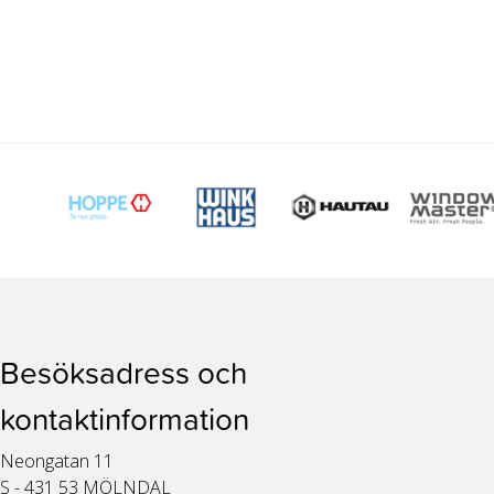
Besöksadress och
kontaktinformation
Neongatan 11
S - 431 53 MÖLNDAL