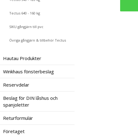
Tectus 640 - 160 kg
SIKU gångjärn till pvc
Övriga gångjärn & tillbehör Tectus
Hautau Produkter
Winkhaus fönsterbeslag
Reservdelar
Beslag för DIN låshus och
spanjoletter
Returformulär
Företaget