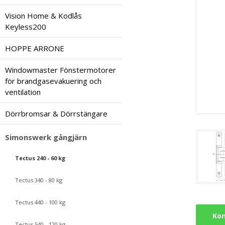
Vision Home & Kodlås
Keyless200
HOPPE ARRONE
Windowmaster Fönstermotorer
för brandgasevakuering och
ventilation
Dörrbromsar & Dörrstängare
Simonswerk gångjärn
Tectus 240 - 60 kg
Tectus 340 - 80 kg
Tectus 440 - 100 kg
Kon
Tectus 540 - 120 kg