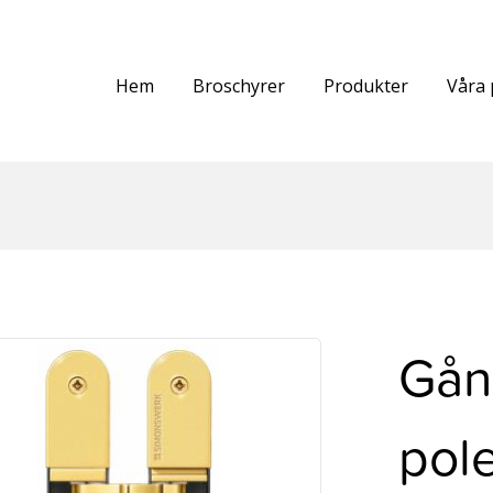
Hem
Broschyrer
Produkter
Våra 
Gån
pol