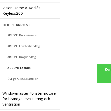
Vision Home & Kodlås
Keyless200
HOPPE ARRONE
ARRONE Dörrstängare
ARRONE Fönsterhandtag
ARRONE Draghandtag
ARRONE Låshus
Kon
Övriga ARRONE artiklar
Windowmaster Fönstermotorer
för brandgasevakuering och
ventilation