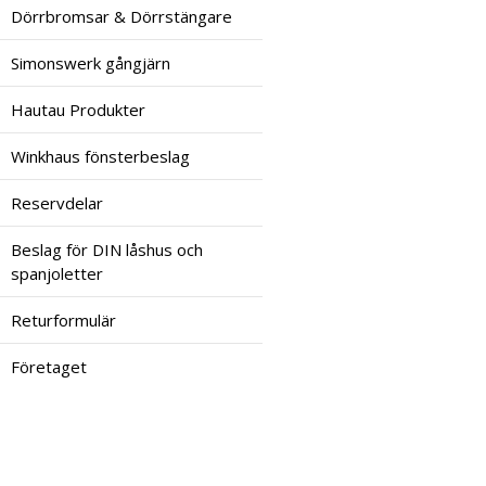
Dörrbromsar & Dörrstängare
Simonswerk gångjärn
Hautau Produkter
Winkhaus fönsterbeslag
Reservdelar
Beslag för DIN låshus och
spanjoletter
Returformulär
Företaget