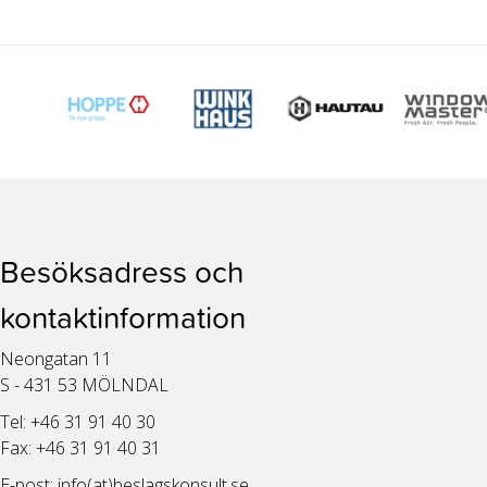
Besöksadress och
kontaktinformation
Neongatan 11
S - 431 53 MÖLNDAL
Tel: +46 31 91 40 30
Fax: +46 31 91 40 31
E-post:
info(at)beslagskonsult.se