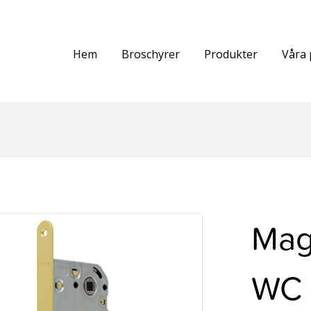
Hem
Broschyrer
Produkter
Våra 
Mag
WC 