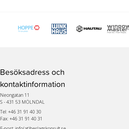
Besöksadress och
kontaktinformation
Neongatan 11
S - 431 53 MÖLNDAL
Tel: +46 31 91 40 30
Fax: +46 31 91 40 31
E-post:
info(at)beslagskonsult.se