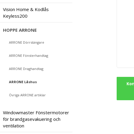
Vision Home & Kodlås
Keyless200
HOPPE ARRONE
ARRONE Dörrstängare
ARRONE Fönsterhandtag
ARRONE Draghandtag
ARRONE Låshus
Kon
Övriga ARRONE artiklar
Windowmaster Fönstermotorer
för brandgasevakuering och
ventilation