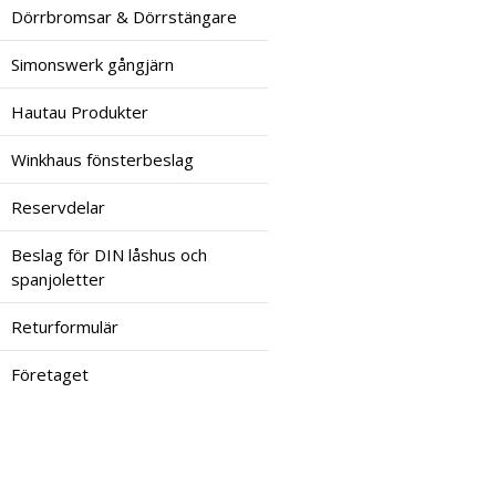
Dörrbromsar & Dörrstängare
Simonswerk gångjärn
Hautau Produkter
Winkhaus fönsterbeslag
Reservdelar
Beslag för DIN låshus och
spanjoletter
Returformulär
Företaget