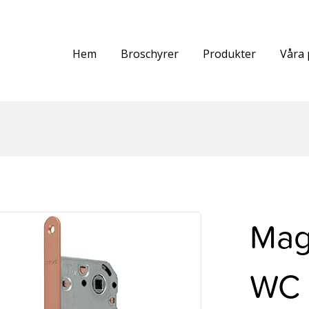
Hem
Broschyrer
Produkter
Våra 
Mag
WC 