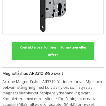
Kontakta oss för mer information eller
offert
Magnetlåshus AR3310 8/85 svart
Arrone Magnetlåshus AR3310 för innerdörrar. Mjuk och
bekväm stångning med kolv av nylon, som styrs av
magnet i slutblecket. Stolpens ytbehandling svart.
Komplettera med euro cylinder för låsning alternativ
adapter (MI38) till wc eller adapter (MI42) för nyckel.