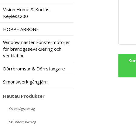
Vision Home & Kodlås
Keyless200
HOPPE ARRONE
Windowmaster Fönstermotorer
för brandgasevakuering och
ventilation
Kon
Dörrbromsar & Dörrstängare
Simonswerk gångjärn
Hautau Produkter
Överbågsbeslag
Skjutdörrsbeslag