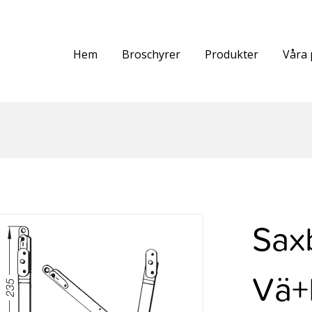
Hem
Broschyrer
Produkter
Våra 
Saxb
Vä+