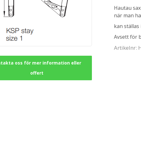
Hautau saxb
när man ha
kan ställas 
Avsett för 
Artikelnr:
takta oss för mer information eller
offert