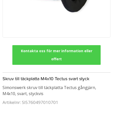
Kontakta oss för mer information eller
offert
Skruv till täckplatta M4x10 Tectus svart styck
Simonswerk skruv till täckplatta Tectus gångjärn,
M4x10, svart, styckvis
Artikelnr: SI5760497010701