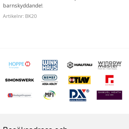
barnskyddande!
.
Artikelnr: BK20