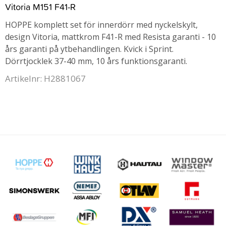
Vitoria M151 F41-R
HOPPE komplett set för innerdörr med nyckelskylt,
design Vitoria, mattkrom F41-R med Resista garanti - 10
års garanti på ytbehandlingen. Kvick i Sprint.
Dörrtjocklek 37-40 mm, 10 års funktionsgaranti.
Artikelnr: H2881067