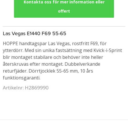
Kontakta oss för mer information eller
offert
Las Vegas E1440 F69 55-65
HOPPE handtagspar Las Vegas, rostfritt F69, för
ytterdörr. Med sin unika fastsättning med Kvick-i-Sprint
blir montaget stabilare och behöver inte heller
återskruvas efter montaget. Dubbelverkande
returfjäder. Dörrtjocklek 55-65 mm, 10 års
funktionsgaranti.
Artikelnr: H2869990