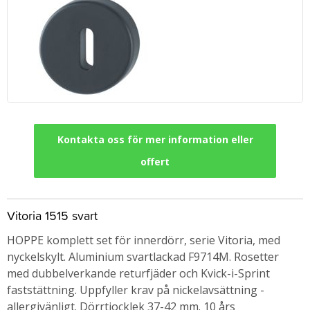
Kontakta oss för mer information eller
offert
Vitoria 1515 svart
HOPPE komplett set för innerdörr, serie Vitoria, med
nyckelskylt. Aluminium svartlackad F9714M. Rosetter
med dubbelverkande returfjäder och Kvick-i-Sprint
faststättning. Uppfyller krav på nickelavsättning -
allergivänligt. Dörrtjocklek 37-42 mm. 10 års