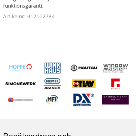
funktionsgaranti.
Artikelnr: H12162784
Besöksadress och