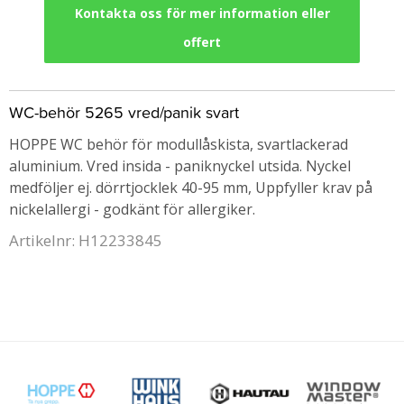
Kontakta oss för mer information eller
offert
WC-behör 5265 vred/panik svart
HOPPE WC behör för modullåskista, svartlackerad
aluminium. Vred insida - paniknyckel utsida. Nyckel
medföljer ej. dörrtjocklek 40-95 mm, Uppfyller krav på
nickelallergi - godkänt för allergiker.
Artikelnr: H12233845