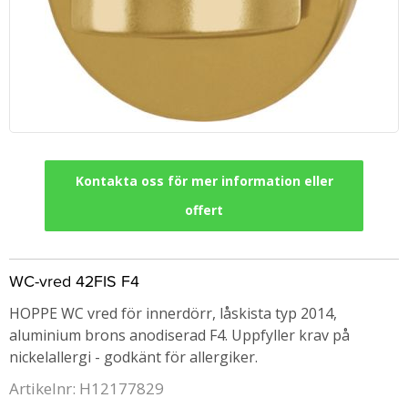
Kontakta oss för mer information eller
offert
WC-vred 42FIS F4
HOPPE WC vred för innerdörr, låskista typ 2014,
aluminium brons anodiserad F4. Uppfyller krav på
nickelallergi - godkänt för allergiker.
Artikelnr: H12177829