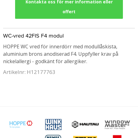
Kontakta oss för mer information eller
offert
WC-vred 42FIS F4 modul
HOPPE WC vred för innerdörr med modullåskista,
aluminium brons anodiserad F4. Uppfyller krav på
nickelallergi - godkänt för allergiker.
Artikelnr: H12177763