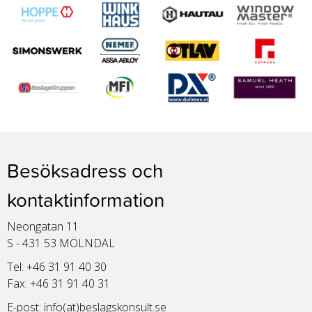
Besöksadress och
kontaktinformation
Neongatan 11
S - 431 53 MÖLNDAL
Tel: +46 31 91 40 30
Fax: +46 31 91 40 31
E-post:
info(at)beslagskonsult.se