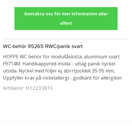
Kontakta oss för mer information eller
offert
WC-behör 95265 RWC/panik svart
HOPPE WC behör för modullåskista, aluminium svart
F9714M. Handikappvred insida - uttag panik nyckel
utsida. Nyckel med följer ej. dörrtjocklek 35-95 mm,
Uppfyller krav på nickelallergi - godkänt för allergiker.
Artikelnr: H12233815