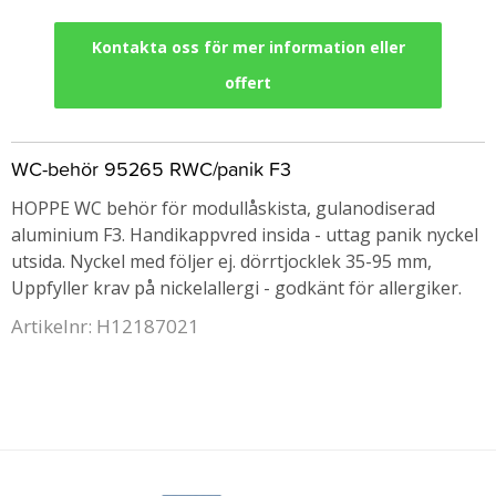
Kontakta oss för mer information eller
offert
WC-behör 95265 RWC/panik F3
HOPPE WC behör för modullåskista, gulanodiserad
aluminium F3. Handikappvred insida - uttag panik nyckel
utsida. Nyckel med följer ej. dörrtjocklek 35-95 mm,
Uppfyller krav på nickelallergi - godkänt för allergiker.
Artikelnr: H12187021