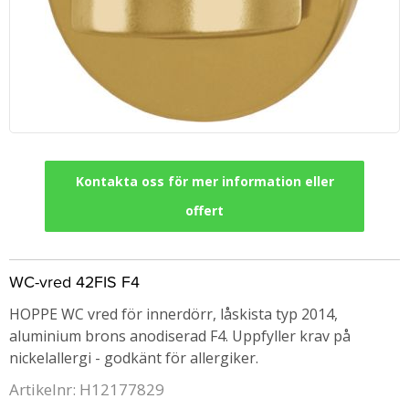
Kontakta oss för mer information eller
offert
WC-vred 42FIS F4
HOPPE WC vred för innerdörr, låskista typ 2014,
aluminium brons anodiserad F4. Uppfyller krav på
nickelallergi - godkänt för allergiker.
Artikelnr: H12177829